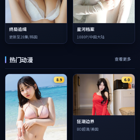
终局追缉
星河档案
更新至28集/韩国
1080P/中国大陆
热门动漫
查看更多
8.9
6.0
狂潮边界
BD超清/美国