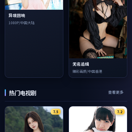
异境回响
1080P/中国大陆
无名追缉
臻彩画质/中国香港
热门电视剧
查看更多
7.5
7.2