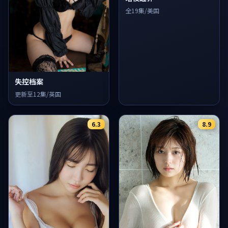
全19集/美国
失控档案
更新至12集/英国
6.3
8.9